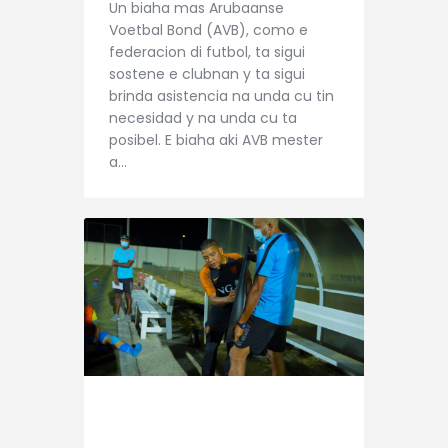
Un biaha mas Arubaanse
Voetbal Bond (AVB), como e
federacion di futbol, ta sigui
sostene e clubnan y ta sigui
brinda asistencia na unda cu tin
necesidad y na unda cu ta
posibel. E biaha aki AVB mester
a…