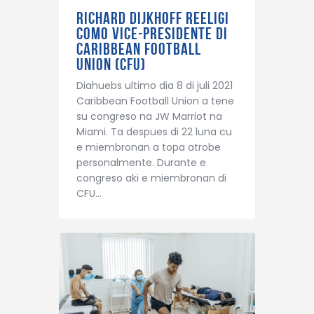
RICHARD DIJKHOFF REELIGI
COMO VICE-PRESIDENTE DI
CARIBBEAN FOOTBALL
UNION (CFU)
Diahuebs ultimo dia 8 di juli 2021
Caribbean Football Union a tene
su congreso na JW Marriot na
Miami. Ta despues di 22 luna cu
e miembronan a topa atrobe
personalmente. Durante e
congreso aki e miembronan di
CFU…