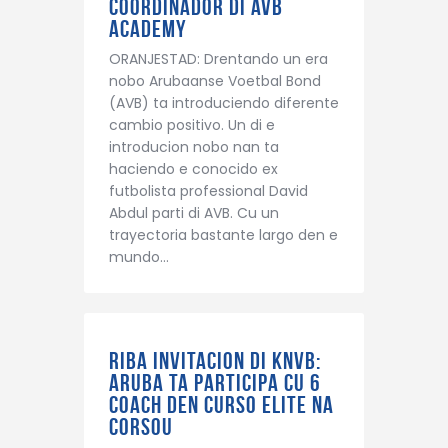
coordinador di AVB
Academy
ORANJESTAD: Drentando un era
nobo Arubaanse Voetbal Bond
(AVB) ta introduciendo diferente
cambio positivo. Un di e
introducion nobo nan ta
haciendo e conocido ex
futbolista professional David
Abdul parti di AVB. Cu un
trayectoria bastante largo den e
mundo…
Riba invitacion di KNVB:
Aruba ta participa cu 6
coach den curso elite na
Corsou