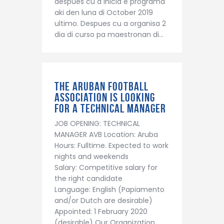
despues cu a inicia e programa
aki den luna di October 2019
ultimo. Despues cu a organisa 2
dia di curso pa maestronan di…
The Aruban Football
Association is looking
for a Technical Manager
JOB OPENING: TECHNICAL
MANAGER AVB Location: Aruba
Hours: Fulltime. Expected to work
nights and weekends
Salary: Competitive salary for
the right candidate
Language: English (Papiamento
and/or Dutch are desirable)
Appointed: 1 February 2020
(desirable) Our Organization