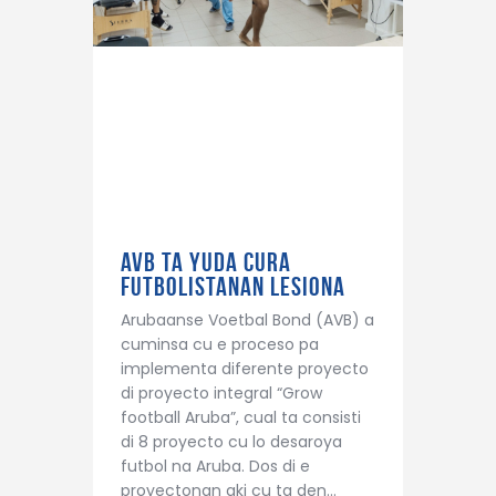
AVB TA YUDA CURA
FUTBOLISTANAN LESIONA
Arubaanse Voetbal Bond (AVB) a
cuminsa cu e proceso pa
implementa diferente proyecto
di proyecto integral “Grow
football Aruba”, cual ta consisti
di 8 proyecto cu lo desaroya
futbol na Aruba. Dos di e
proyectonan aki cu ta den…