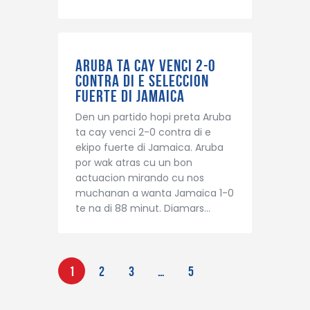
Aruba ta cay venci 2-0
contra di e seleccion
fuerte di Jamaica
Den un partido hopi preta Aruba
ta cay venci 2-0 contra di e
ekipo fuerte di Jamaica. Aruba
por wak atras cu un bon
actuacion mirando cu nos
muchanan a wanta Jamaica 1-0
te na di 88 minut. Diamars…
1
2
3
…
5