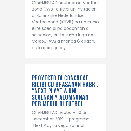
ORANJESTAD: Arubaanse Voetbal
Bond (AVB) a ricibi un invitacion
di Koninklijke Nederlandse
Voetbalbond (KNVB) pa un curso
elite special pa coachnan di
seleccion, cu ta tuma luga na
Corsou. AVB a manda 6 coach,
cu lo ricibi guia y…
Proyecto di CONCACAF
ricibi cu brasanan habri:
“Next Play” a uni
scolnan y alumnonan
por medio di futbol
ORANJESTAD, Aruba - 20 di
December 2019: E programa
“Next Play” a yega su final